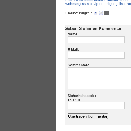
wohnungsaufsicht/genehmigungsliste-n
Glaubwürdigkeit:
0
Geben Sie Einen Kommentar
Name:
E-Mail:
Kommentare:
Sicherheitscode:
16 + 9 =