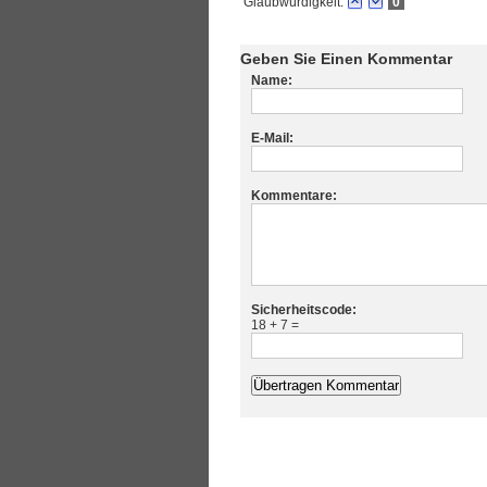
Glaubwürdigkeit:
0
Geben Sie Einen Kommentar
Name:
E-Mail:
Kommentare:
Sicherheitscode:
18 + 7 =