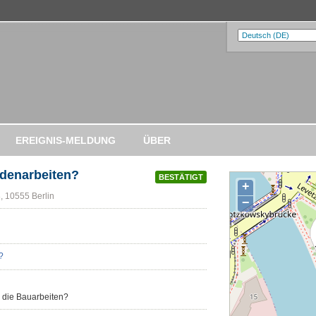
EREIGNIS-MELDUNG
ÜBER
adenarbeiten?
BESTÄTIGT
+
, 10555 Berlin
−
r die Bauarbeiten?