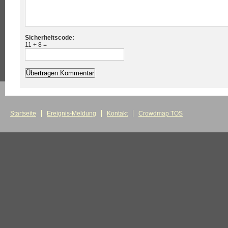
Sicherheitscode:
11 + 8 =
Startseite
Ereignis-Meldung
Kontakt
Crowdmap TOS