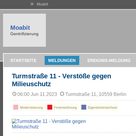
»
Moabit
Moabit
Gentrifizierung
STARTSEITE
MELDUNGEN
EREIGNIS-MELDUNG
Turmstraße 11 - Verstöße gegen
Milieuschutz
06:00 Jun 11 2023
Turmstraße 11, 10559 Berlin
Modernisierung
Ferienwohnung
Eigentümerwechsel