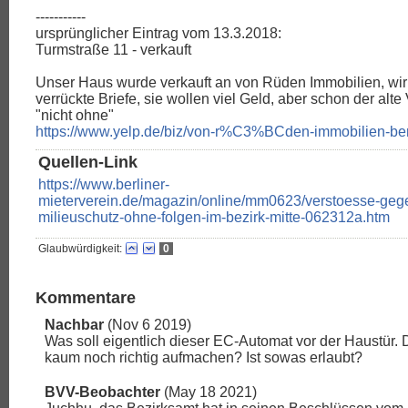
-----------
ursprünglicher Eintrag vom 13.3.2018:
Turmstraße 11 - verkauft
Unser Haus wurde verkauft an von Rüden Immobilien, w
verrückte Briefe, sie wollen viel Geld, aber schon der alte
"nicht ohne"
https://www.yelp.de/biz/von-r%C3%BCden-immobilien-ber
Quellen-Link
https://www.berliner-
mieterverein.de/magazin/online/mm0623/verstoesse-geg
milieuschutz-ohne-folgen-im-bezirk-mitte-062312a.htm
Glaubwürdigkeit:
0
Kommentare
Nachbar
(Nov 6 2019)
Was soll eigentlich dieser EC-Automat vor der Haustür.
kaum noch richtig aufmachen? Ist sowas erlaubt?
BVV-Beobachter
(May 18 2021)