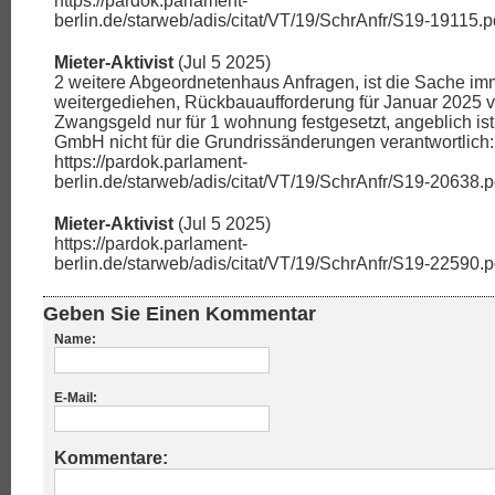
https://pardok.parlament-
berlin.de/starweb/adis/citat/VT/19/SchrAnfr/S19-19115.p
Mieter-Aktivist
(Jul 5 2025)
2 weitere Abgeordnetenhaus Anfragen, ist die Sache im
weitergediehen, Rückbauaufforderung für Januar 2025 ve
Zwangsgeld nur für 1 wohnung festgesetzt, angeblich is
GmbH nicht für die Grundrissänderungen verantwortlich: ..
https://pardok.parlament-
berlin.de/starweb/adis/citat/VT/19/SchrAnfr/S19-20638.p
Mieter-Aktivist
(Jul 5 2025)
https://pardok.parlament-
berlin.de/starweb/adis/citat/VT/19/SchrAnfr/S19-22590.p
Geben Sie Einen Kommentar
Name:
E-Mail:
Kommentare: